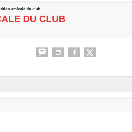
ition amicale du club
CALE DU CLUB