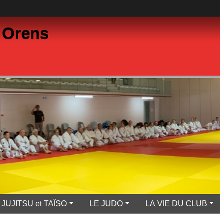
 Orens
JUJITSU et TAÏSO
LE JUDO
LA VIE DU CLUB