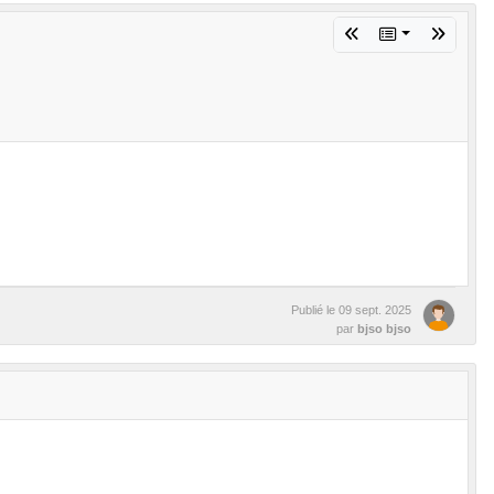
Publié le
09 sept. 2025
par
bjso bjso