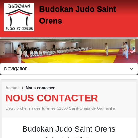
Panneau de gestion des cookies
Budokan Judo Saint
Orens
Accueil
Nous contacter
NOUS CONTACTER
Lieu :
6 chemin des tuileries
31650
Saint-Orens de Gameville
Budokan Judo Saint Orens