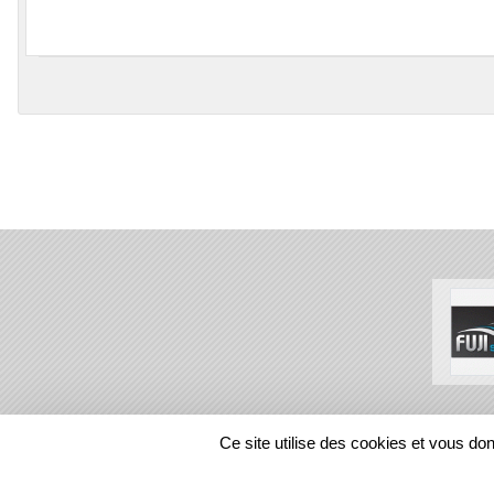
SPORTS
REGIONS
Ce site utilise des cookies et vous do
42958
visites