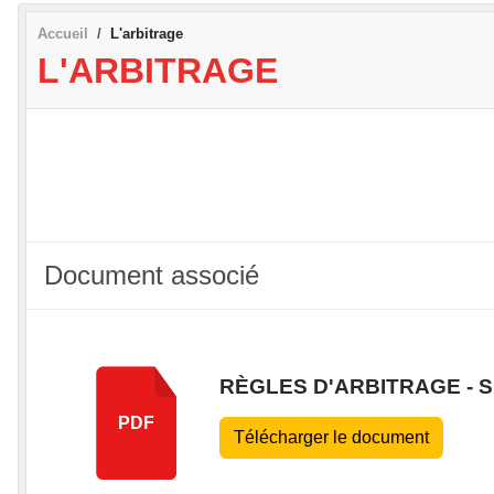
Accueil
L'arbitrage
L'ARBITRAGE
Document associé
RÈGLES D'ARBITRAGE - 
PDF
Télécharger le document