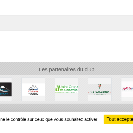
Les partenaires du club
Ch
nne le contrôle sur ceux que vous souhaitez activer
Tout accepte
Information