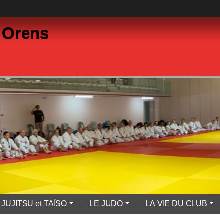
 Orens
JUJITSU et TAÏSO
LE JUDO
LA VIE DU CLUB