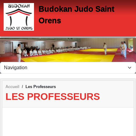
Panneau de gestion des cookies
Budokan Judo Saint
Orens
Accueil
Les Professeurs
LES PROFESSEURS