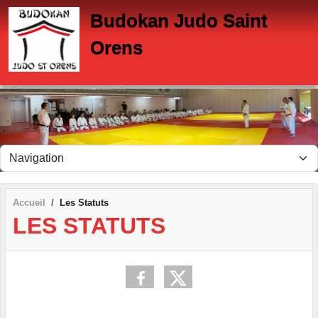
Panneau de gestion des cookies
Budokan Judo Saint
Orens
Accueil
Les Statuts
LES STATUTS