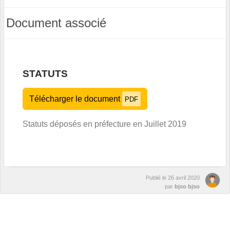
Document associé
STATUTS
Télécharger le document
PDF
Statuts déposés en préfecture en Juillet 2019
Publié le
26 avril 2020
par
bjso bjso