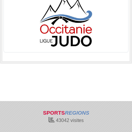
SPORTS
REGIONS
43042
visites