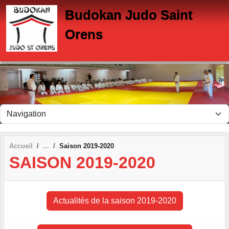
Panneau de gestion des cookies
Budokan Judo Saint
Orens
Accueil
Saison 2019-2020
SAISON 2019-2020
Actualités de la saison 2019-2020