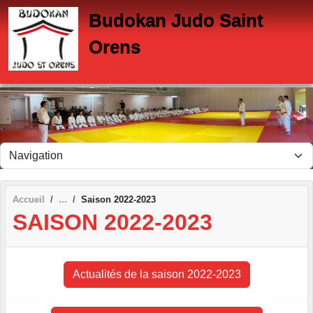
Panneau de gestion des cookies
Budokan Judo Saint
Orens
Accueil
Saison 2022-2023
SAISON 2022-2023
Actualités de la saison 2022-2023