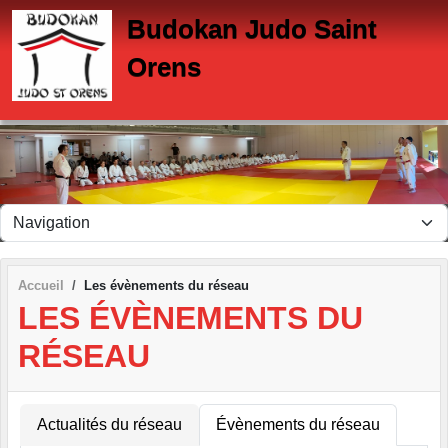
Panneau de gestion des cookies
Budokan Judo Saint
Orens
Accueil
Les évènements du réseau
LES ÉVÈNEMENTS DU
RÉSEAU
Actualités du réseau
Évènements du réseau