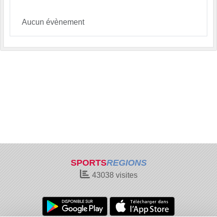
Aucun évènement
SPORTS
REGIONS
43038
visites