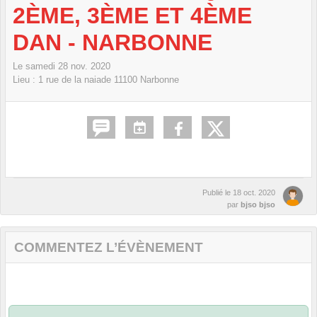
2ÈME, 3ÈME ET 4ÈME
DAN - NARBONNE
Le
samedi
28
nov.
2020
Lieu :
1 rue de la naiade
11100
Narbonne
Publié le
18 oct. 2020
par
bjso bjso
COMMENTEZ L’ÉVÈNEMENT