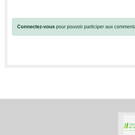
Connectez-vous
pour pouvoir participer aux commenta