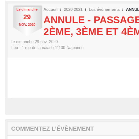
Accueil
2020-2021
Les évènements
ANNULE
Le
dimanche
29
ANNULE - PASSAGE
NOV.
2020
2ÈME, 3ÈME ET 4È
Le
dimanche
29
nov.
2020
Lieu :
1 rue de la naiade
11100
Narbonne
COMMENTEZ L’ÉVÈNEMENT