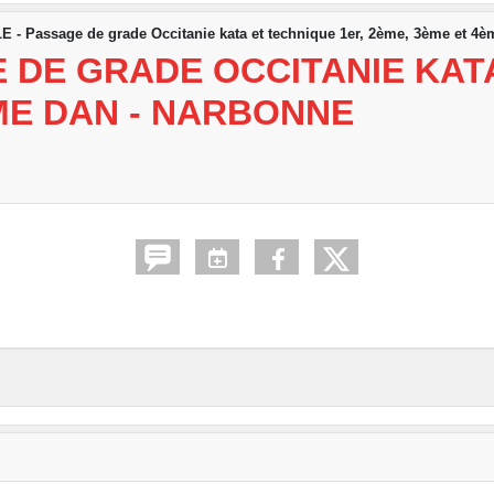
 - Passage de grade Occitanie kata et technique 1er, 2ème, 3ème et 4
 DE GRADE OCCITANIE KATA
ME DAN - NARBONNE