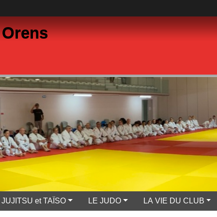
 Orens
JUJITSU et TAÏSO
LE JUDO
LA VIE DU CLUB