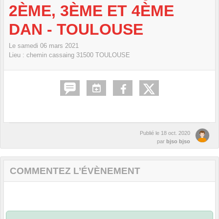
2ÈME, 3ÈME ET 4ÈME
DAN - TOULOUSE
Le
samedi
06
mars
2021
Lieu :
chemin cassaing
31500
TOULOUSE
Publié le
18 oct. 2020
par
bjso bjso
COMMENTEZ L’ÉVÈNEMENT