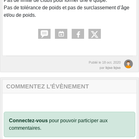
Pas de limite de clubs pour former une e quipe.
Pas de tolérance de poids et pas de surclassement d’âge
et/ou de poids.
Publié le
18 oct. 2020
par
bjso bjso
COMMENTEZ L’ÉVÈNEMENT
Connectez-vous
pour pouvoir participer aux
commentaires.