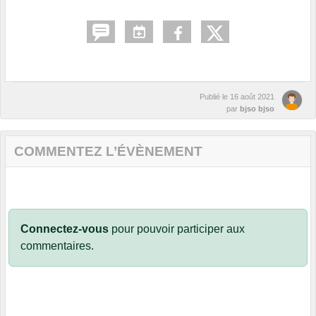
Publié le
16 août 2021
par
bjso bjso
COMMENTEZ L’ÉVÈNEMENT
Connectez-vous
pour pouvoir participer aux
commentaires.