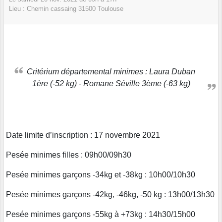
Lieu :
Chemin cassaing
31500
Toulouse
Critérium départemental minimes : Laura Duban
1ère (-52 kg) - Romane Séville 3ème (-63 kg)
Date limite d’inscription : 17 novembre 2021
Pesée minimes filles : 09h00/09h30
Pesée minimes garçons -34kg et -38kg : 10h00/10h30
Pesée minimes garçons -42kg, -46kg, -50 kg : 13h00/13h30
Pesée minimes garçons -55kg à +73kg : 14h30/15h00