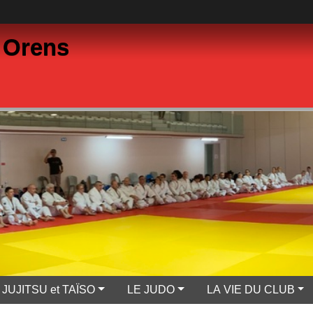
 Orens
JUJITSU et TAÏSO
LE JUDO
LA VIE DU CLUB