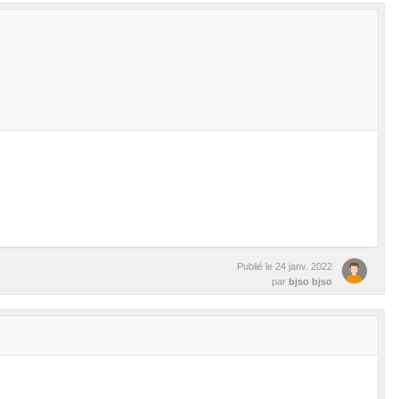
Publié le
24 janv. 2022
par
bjso bjso