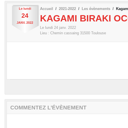
Accueil
2021-2022
Les évènements
Kagami
Le
lundi
24
KAGAMI BIRAKI OC
JANV.
2022
Le
lundi
24
janv.
2022
Lieu :
Chemin cassaing
31500
Toulouse
COMMENTEZ L’ÉVÈNEMENT