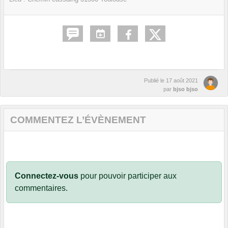
Publié le
17 août 2021
par
bjso bjso
COMMENTEZ L’ÉVÈNEMENT
Connectez-vous
pour pouvoir participer aux
commentaires.