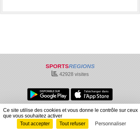
SPORTS
REGIONS
42928
visites
Charte cookies
Gestion des cookies
Ce site utilise des cookies et vous donne le contrôle sur ceux
que vous souhaitez activer
Informations légales
Signaler un contenu inapproprié
Tout accepter
Tout refuser
Personnaliser
Envie de participer ?
Connexion