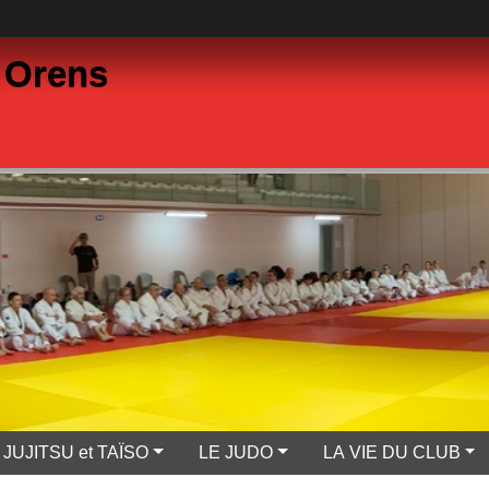
 Orens
JUJITSU et TAÏSO
LE JUDO
LA VIE DU CLUB