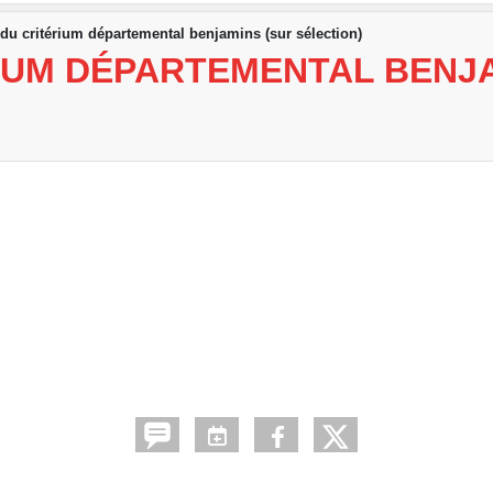
 du critérium départemental benjamins (sur sélection)
IUM DÉPARTEMENTAL BENJA