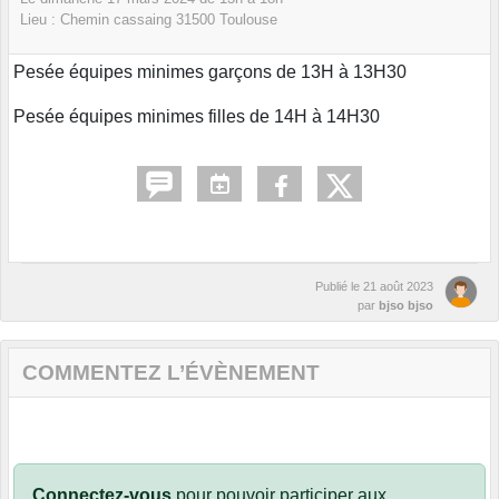
Lieu :
Chemin cassaing
31500
Toulouse
Pesée équipes minimes garçons de 13H à 13H30
Pesée équipes minimes filles de 14H à 14H30
Publié le
21 août 2023
par
bjso bjso
COMMENTEZ L’ÉVÈNEMENT
Connectez-vous
pour pouvoir participer aux