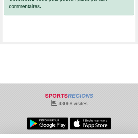
commentaires.
SPORTS
REGIONS
43068
visites