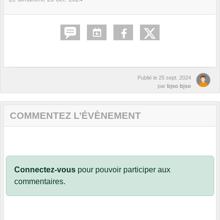
Publié le
25 sept. 2024
par
bjso bjso
COMMENTEZ L’ÉVÈNEMENT
Connectez-vous
pour pouvoir participer aux
commentaires.