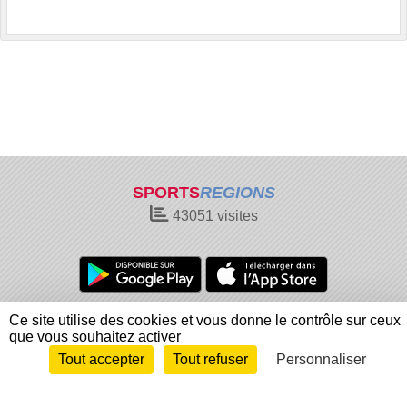
SPORTS
REGIONS
43051
visites
Charte cookies
Gestion des cookies
Ce site utilise des cookies et vous donne le contrôle sur ceux
que vous souhaitez activer
Informations légales
Signaler un contenu inapproprié
Tout accepter
Tout refuser
Personnaliser
Envie de participer ?
Connexion