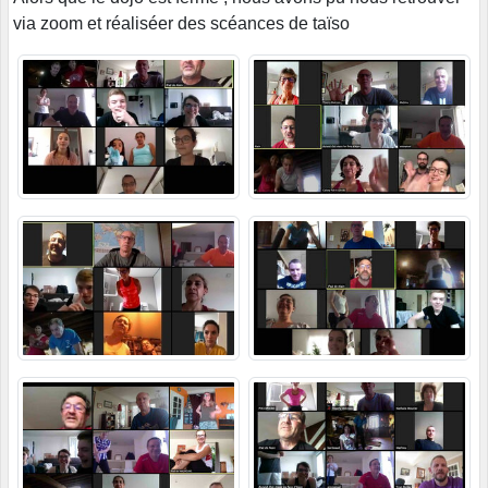
via zoom et réaliséer des scéances de taïso