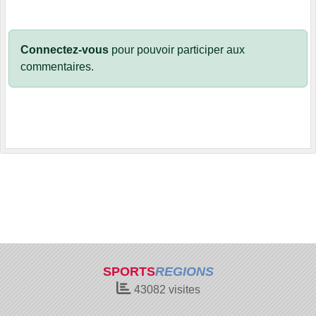
Connectez-vous
pour pouvoir participer aux
commentaires.
SPORTS
REGIONS
43082
visites