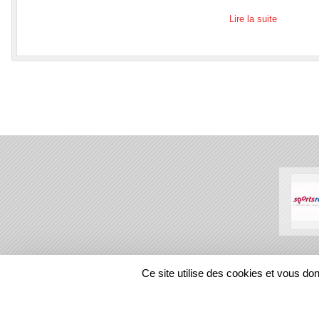
Lire la suite
SPORTS
REGIONS
Ce site utilise des cookies et vous do
43035
visites