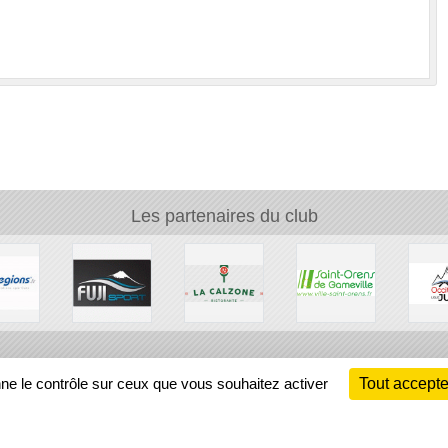
Les partenaires du club
Ch
nne le contrôle sur ceux que vous souhaitez activer
Tout accepte
Information