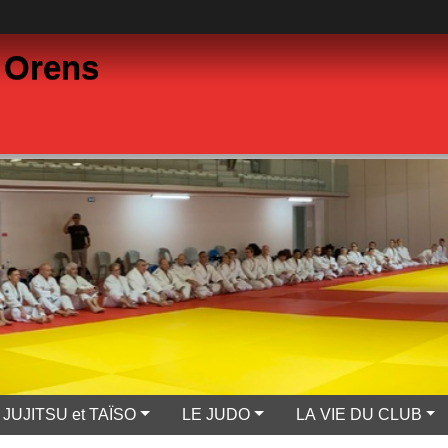
 Orens
JUJITSU et TAÏSO
LE JUDO
LA VIE DU CLUB