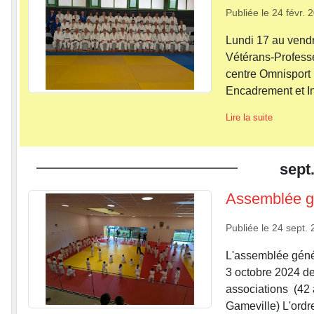
Publiée le
24 févr. 
Lundi 17 au vendr
Vétérans-Professe
centre Omnisport 
Encadrement et In
Lire la suite
sept
Assemblée gé
Publiée le
24 sept. 
L'assemblée géné
3 octobre 2024 d
associations (42
Gameville) L'ordre