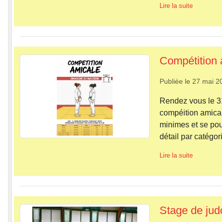
Lire la suite
Compétition 
Publiée le
27 mai 2
Rendez vous le 31
compéition amical
minimes et se pour
détail par catégor
Lire la suite
Stage de judo