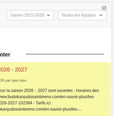
oter
2026 - 2027
026
par
bjso bjso
pour la saison 2026 - 2027 sont ouvertes - horaires des
://www.budokanjudosaintorens.com/en-savoir-plus/les-
026-2027-102384 - Tarifs ici
okanjudosaintorens.com/en-savoir-plus/les-...