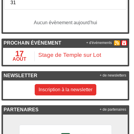
31
Aucun évènement aujourd'hui
PROCHAIN ÉVÈNEMENT
+ d'évènements
17
Stage de Temple sur Lot
AOÛT
NEWSLETTER
+ de newsletters
Inscription à la newsletter
PARTENAIRES
+ de partenaires