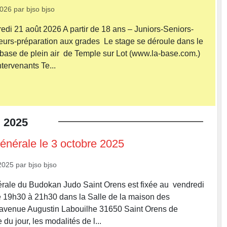
2026
par
bjso bjso
edi 21 août 2026 A partir de 18 ans – Juniors-Seniors-
urs-préparation aux grades Le stage se déroule dans le
base de plein air de Temple sur Lot (www.la-base.com.)
tervenants Te...
.
2025
nérale le 3 octobre 2025
2025
par
bjso bjso
rale du Budokan Judo Saint Orens est fixée au vendredi
e 19h30 à 21h30 dans la Salle de la maison des
 avenue Augustin Labouilhe 31650 Saint Orens de
 du jour, les modalités de l...