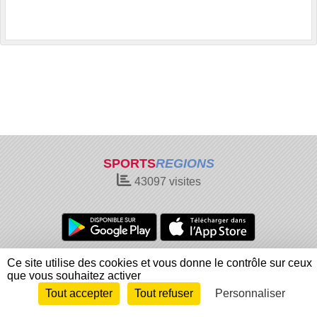
SPORTS
REGIONS
43097
visites
Charte cookies
Gestion des cookies
Ce site utilise des cookies et vous donne le contrôle sur ceux
que vous souhaitez activer
Informations légales
Signaler un contenu inapproprié
Tout accepter
Tout refuser
Personnaliser
Envie de participer ?
Connexion