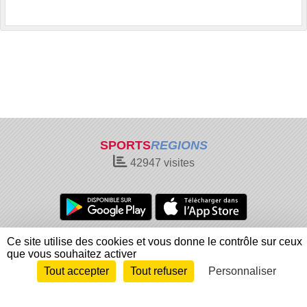
SPORTS
REGIONS
42947
visites
Charte cookies
Gestion des cookies
Ce site utilise des cookies et vous donne le contrôle sur ceux
que vous souhaitez activer
Informations légales
Signaler un contenu inapproprié
Tout accepter
Tout refuser
Personnaliser
Envie de participer ?
Connexion