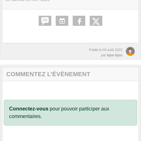
Publié le
04 août 2022
par
bjso bjso
COMMENTEZ L’ÉVÈNEMENT
Connectez-vous
pour pouvoir participer aux
commentaires.