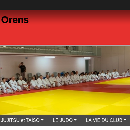
 Orens
JUJITSU et TAÏSO
LE JUDO
LA VIE DU CLUB