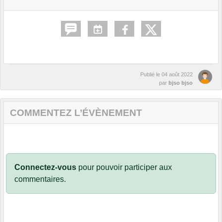
Publié le
04 août 2022
par
bjso bjso
COMMENTEZ L’ÉVÈNEMENT
Connectez-vous
pour pouvoir participer aux
commentaires.