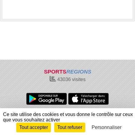
SPORTS
REGIONS
43036
visites
Charte cookies
Gestion des cookies
Ce site utilise des cookies et vous donne le contrôle sur ceux
Informations légales
Signaler un contenu inapproprié
que vous souhaitez activer
Tout accepter
Tout refuser
Personnaliser
Envie de participer ?
Connexion