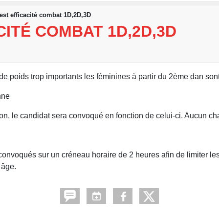
test efficacité combat 1D,2D,3D
CITÉ COMBAT 1D,2D,3D
ts de poids trop importants les féminines à partir du 2ème dan s
nne
sion, le candidat sera convoqué en fonction de celui-ci. Aucun 
convoqués sur un créneau horaire de 2 heures afin de limiter les
 âge.