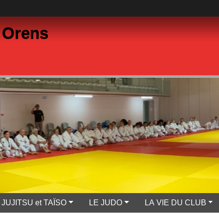
 Orens
JUJITSU et TAÏSO
LE JUDO
LA VIE DU CLUB