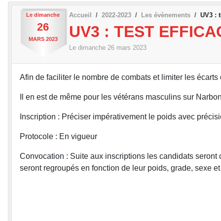
Accueil
2022-2023
Les évènements
UV3 : 
Le
dimanche
26
UV3 : TEST EFFICA
MARS
2023
Le
dimanche
26
mars
2023
Afin de faciliter le nombre de combats et limiter les écar
Il en est de même pour les vétérans masculins sur Narbo
Inscription : Préciser impérativement le poids avec préci
Protocole : En vigueur
Convocation : Suite aux inscriptions les candidats seront 
seront regroupés en fonction de leur poids, grade, sexe et