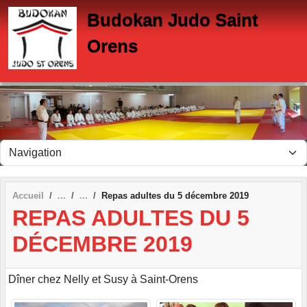
Panneau de gestion des cookies
Budokan Judo Saint
Orens
Accueil
Repas adultes du 5 décembre 2019
REPAS ADULTES DU 5
DÉCEMBRE 2019
Dîner chez Nelly et Susy à Saint-Orens