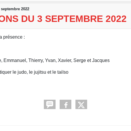
3 septembre 2022
ONS DU 3 SEPTEMBRE 2022
a présence :
ie, Emmanuel, Thierry, Yvan, Xavier, Serge et Jacques
er le judo, le jujitsu et le taiïso