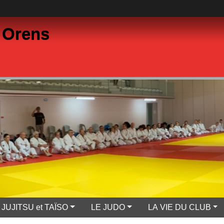
 Orens
JUJITSU et TAÏSO
LE JUDO
LA VIE DU CLUB