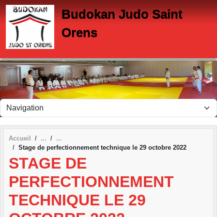
Panneau de gestion des cookies
Budokan Judo Saint
Orens
Accueil
Stage de perfectionnement technique le 29 octobre 2022
STAGE DE
PERFECTIONNEMENT
TECHNIQUE LE 29