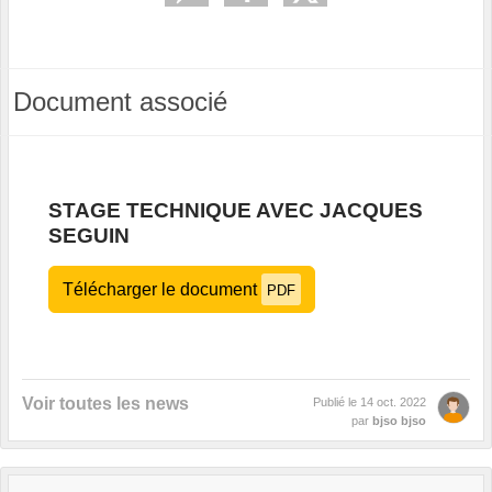
Document associé
STAGE TECHNIQUE AVEC JACQUES
SEGUIN
Télécharger le document
PDF
Voir toutes les news
Publié le
14 oct. 2022
par
bjso bjso