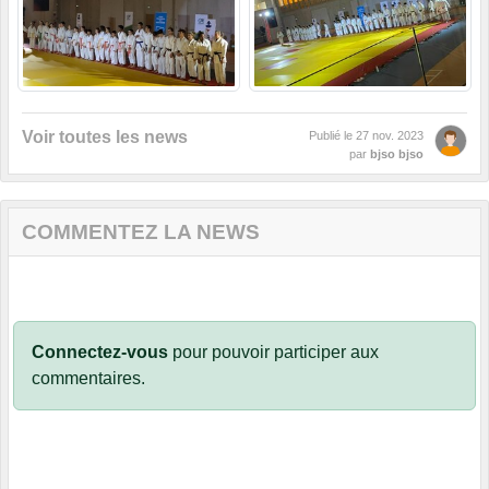
Voir toutes les news
Publié le
27 nov. 2023
par
bjso bjso
COMMENTEZ LA NEWS
Connectez-vous
pour pouvoir participer aux
commentaires.