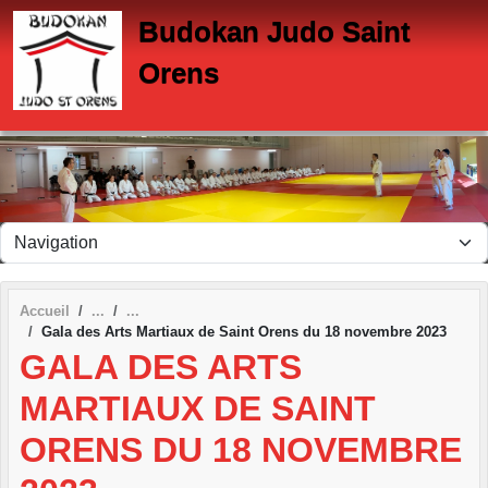
Panneau de gestion des cookies
Budokan Judo Saint
Orens
Accueil
Gala des Arts Martiaux de Saint Orens du 18 novembre 2023
GALA DES ARTS
MARTIAUX DE SAINT
ORENS DU 18 NOVEMBRE