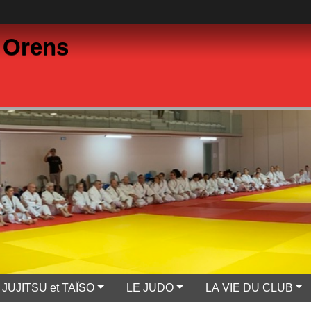
 Orens
JUJITSU et TAÏSO
LE JUDO
LA VIE DU CLUB