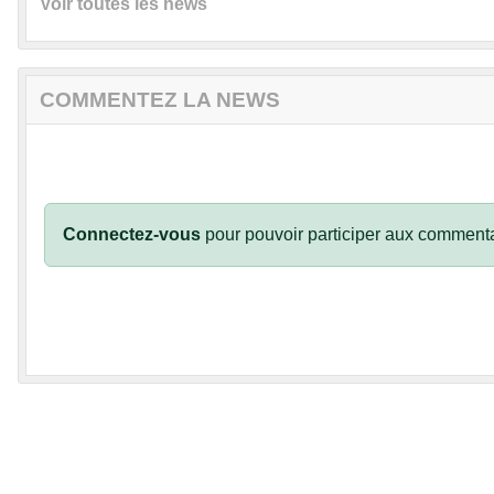
Voir toutes les news
COMMENTEZ LA NEWS
Connectez-vous
pour pouvoir participer aux commenta