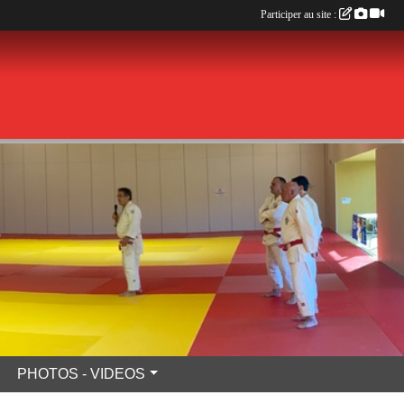
Participer au site :
PHOTOS - VIDEOS