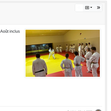
 Août inclus