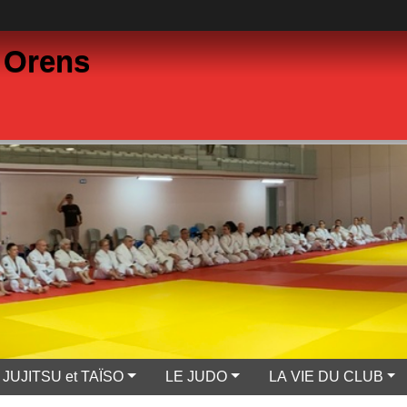
 Orens
JUJITSU et TAÏSO
LE JUDO
LA VIE DU CLUB